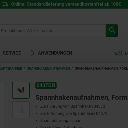
Online: Standardlieferung versandkostenfrei ab 100€
SERVICE
ANWENDUNGEN
D
RAFTSPANNER
SPANNHAKENAUFNAHMEN
SPANNHAKENAUFNAHMEN, FORM 
04375 B
Spannhakenaufnahmen, Form 
Zur Führung von Spannhaken 04372
Zur Erhöhung von Spannhaken 04372
Spannhöhe anpassbar
Geschliffene Aufnahme