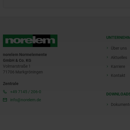
UNTERNEH
Über uns
norelem Normelemente
Aktuelles
GmbH & Co. KG
Volmarstraße 1
Karriere
71706 Markgröningen
Kontakt
Zentrale
+49 7145 / 206-0
DOWNLOAD
info@norelem.de
Dokument