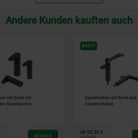
Andere Kunden kauften auch
04371
en mit Bund mit
Spannhaken mit Bund und
ter Spannpratze
Exzenterhebel
ab
92,35 €
DETAILS
zzgl. MwSt.