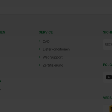
MEN
SERVICE
SICH
CAD
Lieferkonditionen
Web Support
FOLG
Zertifizierung
S
e
VERS