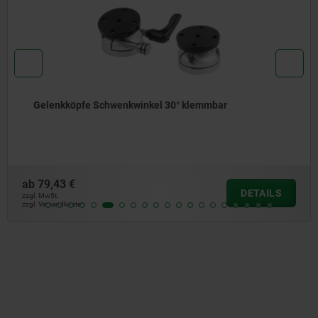
Gelenkköpfe Schwenkwinkel 30° klemmbar
ab
79,43 €
DETAILS
zzgl. MwSt.
zzgl. Versandkosten