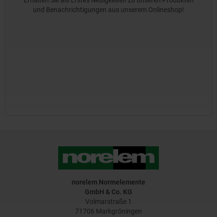
Erhalten Sie als Erstes Neuigkeiten zu unseren Produkten
und Benachrichtigungen aus unserem Onlineshop!
norelem Normelemente
GmbH & Co. KG
Volmarstraße 1
71706 Markgröningen