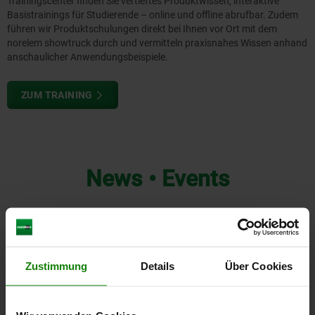
Trainingscenter finden Sie vertieftes Produktwissen, interaktive
Basistrainings für Studierende – online und offline abrufbar. Zudem
führen wir Produktschulungen direkt bei Ihnen vor Ort mit dem
norelem showtruck durch und vermitteln praxisnahes Wissen anhand
anschaulicher Anwendungsbeispiele.
ZUM TRAINING
News • Events
Zustimmung
Details
Über Cookies