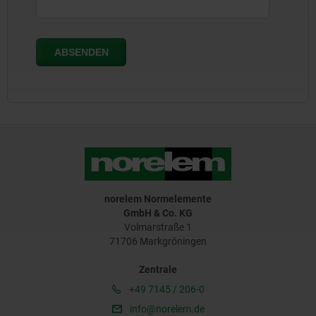
norelem Normelemente
GmbH & Co. KG
Volmarstraße 1
71706 Markgröningen
Zentrale
+49 7145 / 206-0
info@norelem.de