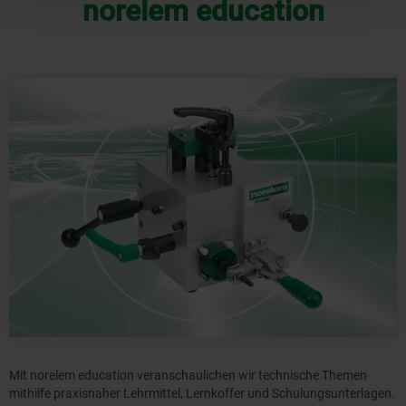
norelem education
Mit norelem education veranschaulichen wir technische Themen
mithilfe praxisnaher Lehrmittel, Lernkoffer und Schulungsunterlagen.