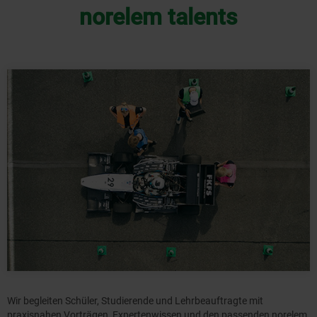
norelem talents
Wir begleiten Schüler, Studierende und Lehrbeauftragte mit
praxisnahen Vorträgen, Expertenwissen und den passenden norelem