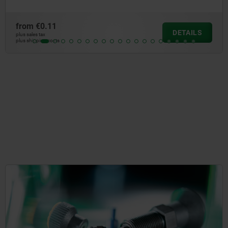
from
€0.11
DETAILS
plus sales tax
plus shipping costs