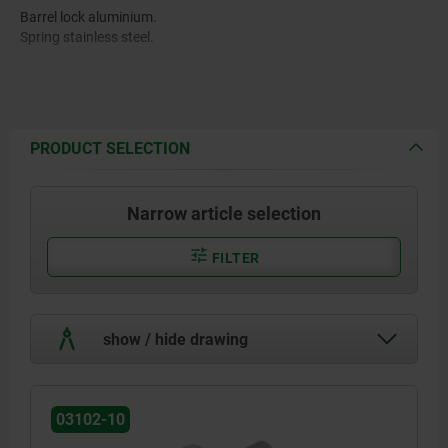
Barrel lock aluminium.
Spring stainless steel.
PRODUCT SELECTION
Narrow article selection
FILTER
show / hide drawing
03102-10