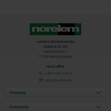
norelem Normelemente
GmbH & Co. KG
Volmarstraße 1
71706 Markgröningen
Head office
+49 7145 / 206-0
info@norelem.de
Company
About us
Downloads