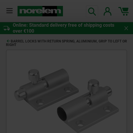
Online: Standard delivery free of shipping costs
over €100
BARREL LOCKS WITH RETURN SPRING, ALUMINIUM, GRIP TO LEFT OR
RIGHT