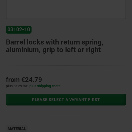
03102-10
Barrel locks with return spring,
aluminium, grip to left or right
from
€24.79
plus sales tax
plus shipping costs
PLEASE SELECT A VARIANT FIRST
MATERIAL