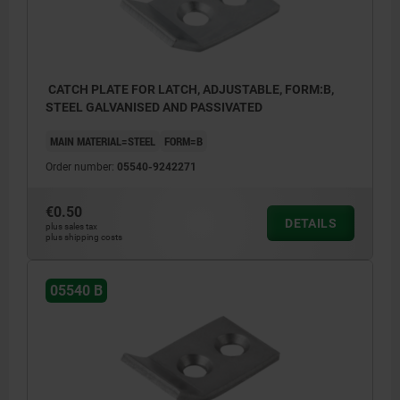
CATCH PLATE FOR LATCH, ADJUSTABLE, FORM:B,
STEEL GALVANISED AND PASSIVATED
MAIN MATERIAL=STEEL
FORM=B
Order number:
05540-9242271
€0.50
DETAILS
plus sales tax
plus shipping costs
05540 B