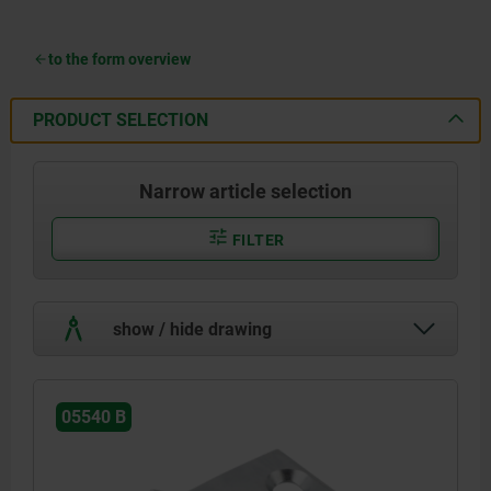
to the form overview
PRODUCT SELECTION
Narrow article selection
FILTER
show / hide drawing
05540 B