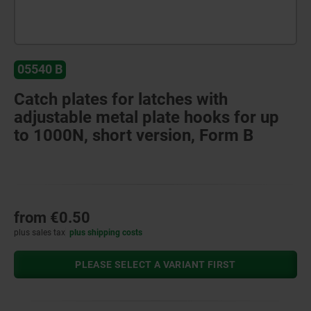
05540 B
Catch plates for latches with
adjustable metal plate hooks for up
to 1000N, short version, Form B
from
€0.50
plus sales tax
plus shipping costs
PLEASE SELECT A VARIANT FIRST