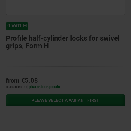
05601 H
Profile half-cylinder locks for swivel
grips, Form H
from
€5.08
plus sales tax
plus shipping costs
PLEASE SELECT A VARIANT FIRST