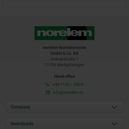
norelem Normelemente
GmbH & Co. KG
Volmarstraße 1
71706 Markgröningen
Head office
+49 7145 / 206-0
info@norelem.de
Company
About us
Downloads