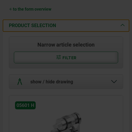
to the form overview
PRODUCT SELECTION
Narrow article selection
FILTER
show / hide drawing
05601 H