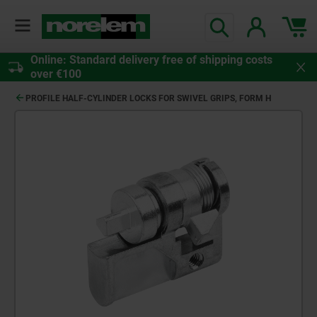
Online: Standard delivery free of shipping costs
over €100
PROFILE HALF-CYLINDER LOCKS FOR SWIVEL GRIPS, FORM H