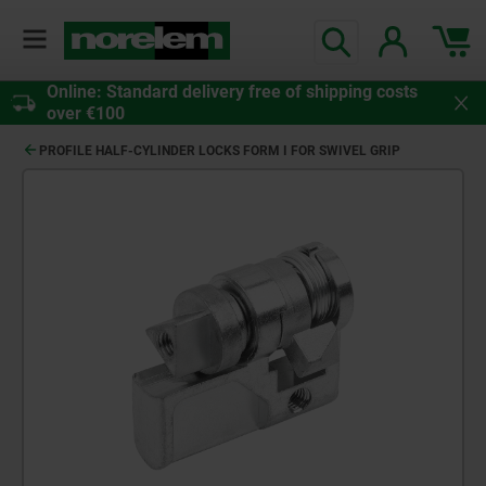
Online: Standard delivery free of shipping costs
over €100
PROFILE HALF-CYLINDER LOCKS FORM I FOR SWIVEL GRIP