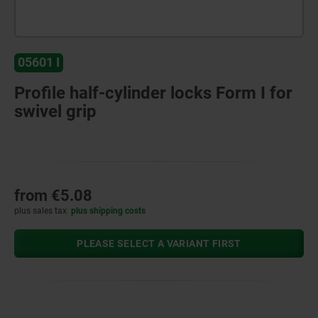
05601 I
Profile half-cylinder locks Form I for
swivel grip
from
€5.08
plus sales tax
plus shipping costs
PLEASE SELECT A VARIANT FIRST