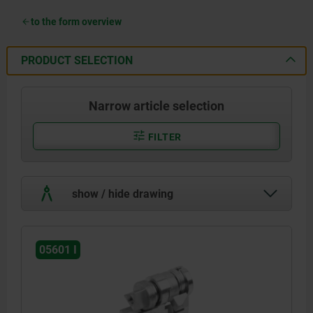
to the form overview
PRODUCT SELECTION
Narrow article selection
FILTER
show / hide drawing
05601 I