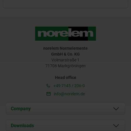
norelem Normelemente
GmbH & Co. KG
Volmarstraße 1
71706 Markgröningen
Head office
+49 7145 / 206-0
info@norelem.de
Company
About us
Downloads