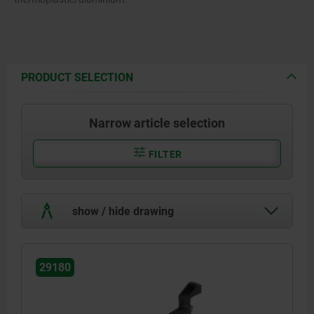
PRODUCT SELECTION
Narrow article selection
FILTER
show / hide drawing
29180