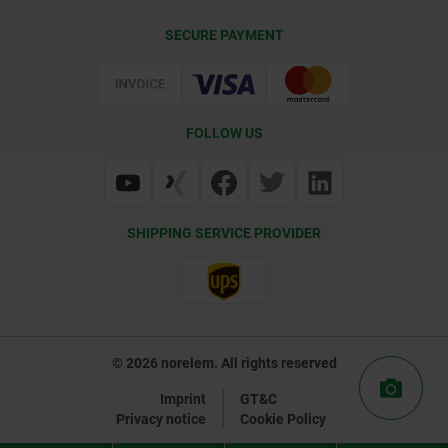
Contact
CAD
SECURE PAYMENT
Delivery Conditions
Web Support
Certification
FOLLOW US
SHIPPING SERVICE PROVIDER
© 2026 norelem. All rights reserved
Imprint
GT&C
Privacy notice
Cookie Policy