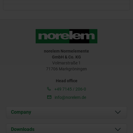
norelem Normelemente
GmbH & Co. KG
Volmarstraße 1
71706 Markgröningen
Head office
+49 7145 / 206-0
info@norelem.de
Company
About us
Downloads