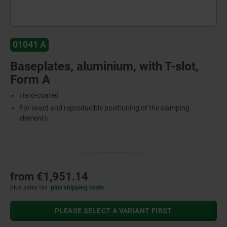
01041 A
Baseplates, aluminium, with T-slot,
Form A
Hard-coated
For exact and reproducible positioning of the clamping
elements
from
€1,951.14
plus sales tax
plus shipping costs
PLEASE SELECT A VARIANT FIRST