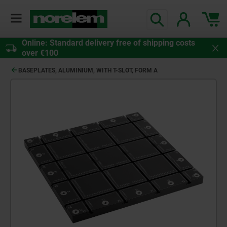
Online: Standard delivery free of shipping costs
over €100
BASEPLATES, ALUMINIUM, WITH T-SLOT, FORM A