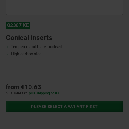
02387 KE
Conical inserts
Tempered and black oxidised
High-carbon steel
from
€10.63
plus sales tax
plus shipping costs
PLEASE SELECT A VARIANT FIRST