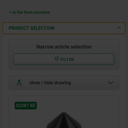
to the form overview
PRODUCT SELECTION
Narrow article selection
FILTER
show / hide drawing
02387 KE