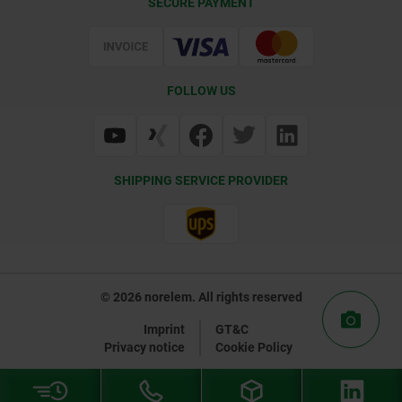
SECURE PAYMENT
Delivery Conditions
Web Support
Certification
FOLLOW US
SHIPPING SERVICE PROVIDER
© 2026 norelem. All rights reserved
Imprint
GT&C
Privacy notice
Cookie Policy