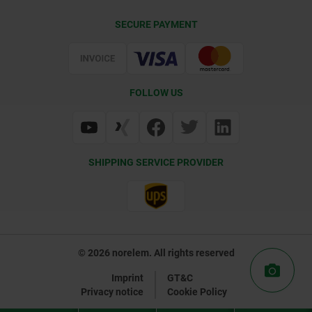
Contact
CAD
SECURE PAYMENT
Delivery Conditions
Web Support
Certification
FOLLOW US
SHIPPING SERVICE PROVIDER
© 2026 norelem. All rights reserved
Imprint
GT&C
Privacy notice
Cookie Policy