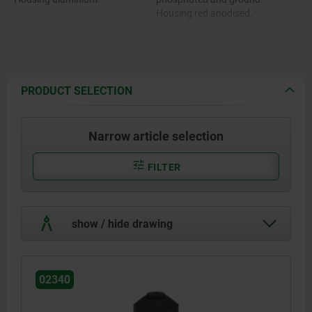
Housing red anodised.
PRODUCT SELECTION
Narrow article selection
FILTER
show / hide drawing
02340