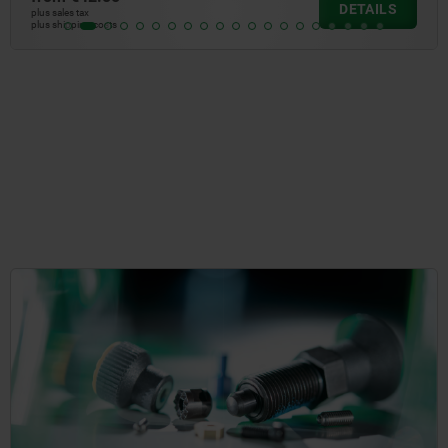
DETAILS
plus sales tax
plus shipping costs