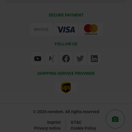
Contact
CAD
SECURE PAYMENT
Delivery Conditions
Web Support
Certification
FOLLOW US
SHIPPING SERVICE PROVIDER
© 2026 norelem. All rights reserved
Imprint
GT&C
Privacy notice
Cookie Policy