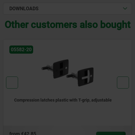
DOWNLOADS
Other customers also bought
05582-21
adjustable
Compression latches, plastic with T-grip
from
€34.81