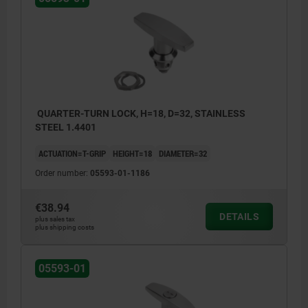
QUARTER-TURN LOCK, H=18, D=32, STAINLESS
STEEL 1.4401
ACTUATION=T-GRIP
HEIGHT=18
DIAMETER=32
Order number:
05593-01-1186
€38.94
DETAILS
plus sales tax
plus shipping costs
05593-01