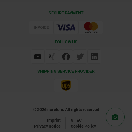
Contact
CAD
SECURE PAYMENT
Delivery Conditions
Web Support
Certification
FOLLOW US
SHIPPING SERVICE PROVIDER
© 2026 norelem. All rights reserved
Imprint
GT&C
Privacy notice
Cookie Policy