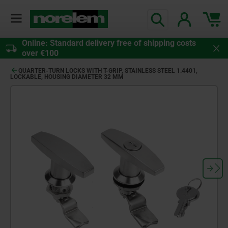
Online: Standard delivery free of shipping costs
over €100
QUARTER-TURN LOCKS WITH T-GRIP, STAINLESS STEEL 1.4401,
LOCKABLE, HOUSING DIAMETER 32 MM