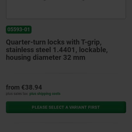
05593-01
Quarter-turn locks with T-grip,
stainless steel 1.4401, lockable,
housing diameter 32 mm
from
€38.94
plus sales tax
plus shipping costs
PLEASE SELECT A VARIANT FIRST