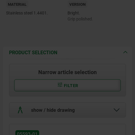
MATERIAL
VERSION
Stainless steel 1.4401.
Bright.
Grip polished.
PRODUCT SELECTION
Narrow article selection
FILTER
show / hide drawing
05593-01