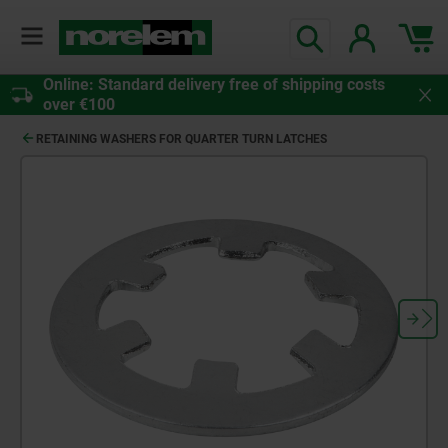
Online: Standard delivery free of shipping costs
over €100
RETAINING WASHERS FOR QUARTER TURN LATCHES