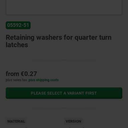
05592-51
Retaining washers for quarter turn
latches
from
€0.27
plus sales tax
plus shipping costs
PLEASE SELECT A VARIANT FIRST
MATERIAL
VERSION