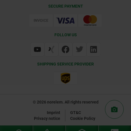
CAD
SECURE PAYMENT
Delivery Conditions
Web Support
Certification
FOLLOW US
SHIPPING SERVICE PROVIDER
© 2026 norelem. All rights reserved
Imprint
GT&C
Privacy notice
Cookie Policy