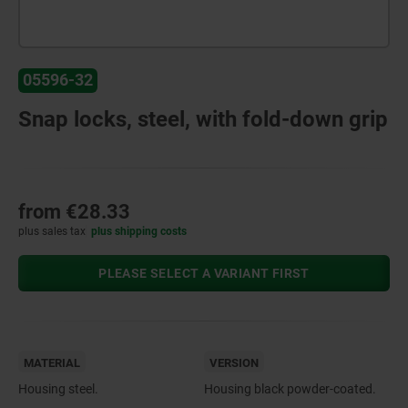
05596-32
Snap locks, steel, with fold-down grip
from
€28.33
plus sales tax
plus shipping costs
PLEASE SELECT A VARIANT FIRST
MATERIAL
VERSION
Housing steel.
Housing black powder-coated.