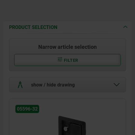
PRODUCT SELECTION
Narrow article selection
FILTER
show / hide drawing
05596-32