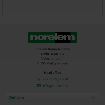
norelem Normelemente
GmbH & Co. KG
Volmarstraße 1
71706 Markgröningen
Head office
+49 7145 / 206-0
info@norelem.de
Company