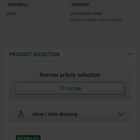
MATERIAL
VERSION
Steel.
Galvanised steel.
Plastic handle, oil-resistant.
PRODUCT SELECTION
Narrow article selection
FILTER
show / hide drawing
05780-01