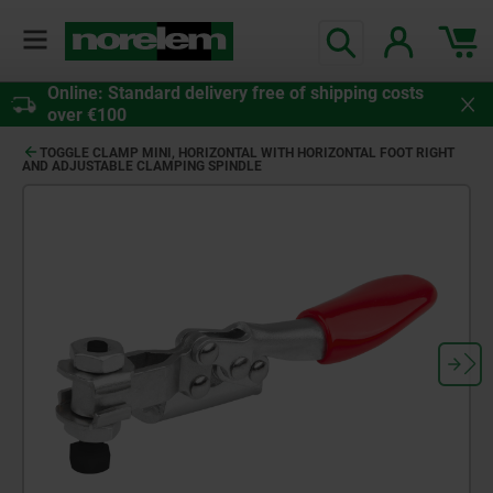
Online: Standard delivery free of shipping costs
over €100
TOGGLE CLAMP MINI, HORIZONTAL WITH HORIZONTAL FOOT RIGHT
AND ADJUSTABLE CLAMPING SPINDLE