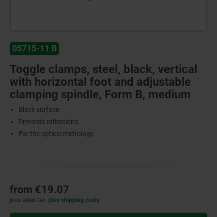
05715-11 B
Toggle clamps, steel, black, vertical
with horizontal foot and adjustable
clamping spindle, Form B, medium
Black surface
Prevents reflections
For the optical metrology
from
€19.07
plus sales tax
plus shipping costs