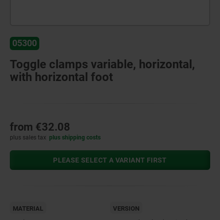
05300
Toggle clamps variable, horizontal,
with horizontal foot
from
€32.08
plus sales tax
plus shipping costs
PLEASE SELECT A VARIANT FIRST
MATERIAL
VERSION