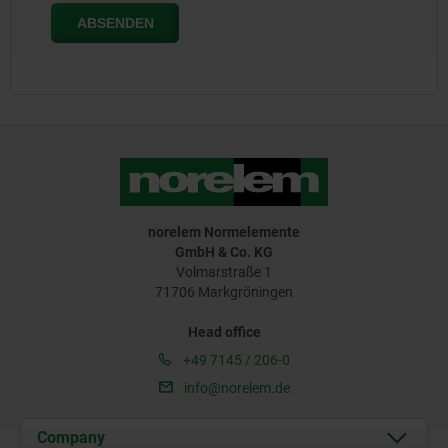
norelem Normelemente
GmbH & Co. KG
Volmarstraße 1
71706 Markgröningen
Head office
+49 7145 / 206-0
info@norelem.de
Company