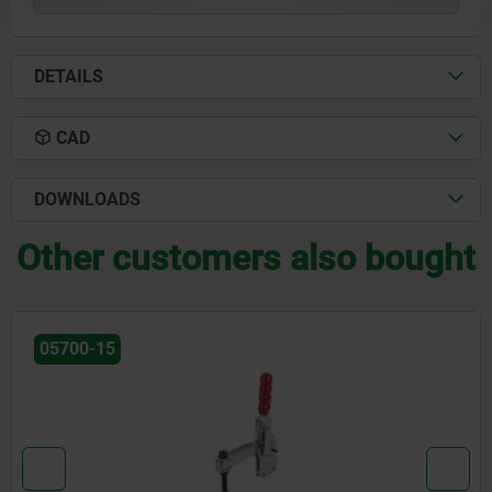
DETAILS
CAD
DOWNLOADS
Other customers also bought
05700-15