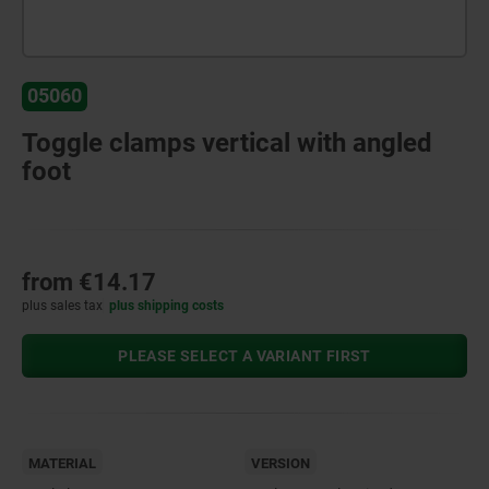
05060
Toggle clamps vertical with angled
foot
from
€14.17
plus sales tax
plus shipping costs
PLEASE SELECT A VARIANT FIRST
MATERIAL
VERSION