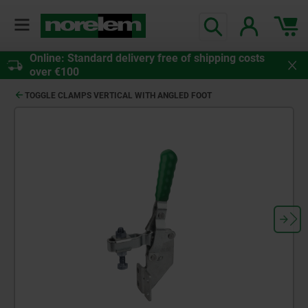
Online: Standard delivery free of shipping costs
over €100
TOGGLE CLAMPS VERTICAL WITH ANGLED FOOT