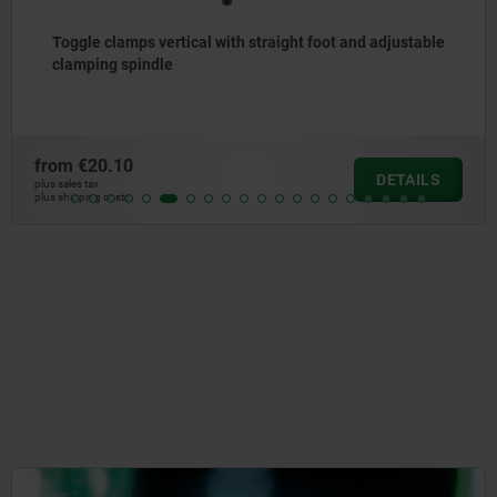
Toggle clamps vertical with straight foot and adjustable
clamping spindle
from
€20.10
DETAILS
plus sales tax
plus shipping costs