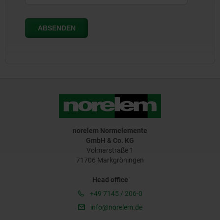
norelem Normelemente
GmbH & Co. KG
Volmarstraße 1
71706 Markgröningen
Head office
+49 7145 / 206-0
info@norelem.de