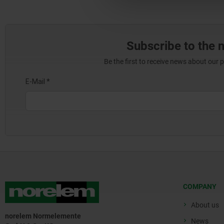
Subscribe to the 
Be the first to receive news about our 
COMPANY
About us
norelem Normelemente
News