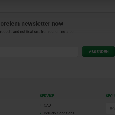
norelem newsletter now
products and notifications from our online shop!
SERVICE
SECU
CAD
Delivery Conditions