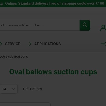
Online: Standard delivery free of shipping costs over €100
SERVICE
APPLICATIONS
LOWS SUCTION CUPS
Oval bellows suction cups
1
of 1 entries