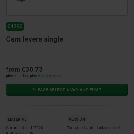
04290
Cam levers single
from
€30.73
plus sales tax
plus shipping costs
PLEASE SELECT A VARIANT FIRST
MATERIAL
VERSION
Carbon steel 1.7220.
Tempered and black oxidised.
Ball grip plastic.