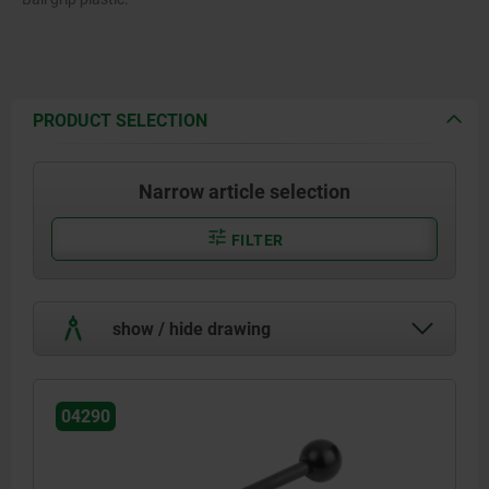
PRODUCT SELECTION
Narrow article selection
FILTER
show / hide drawing
04290