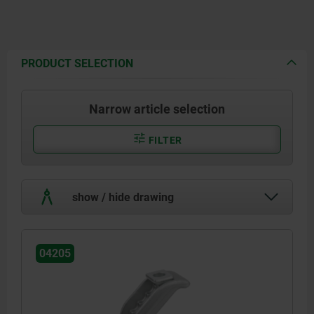
PRODUCT SELECTION
Narrow article selection
FILTER
show / hide drawing
04205