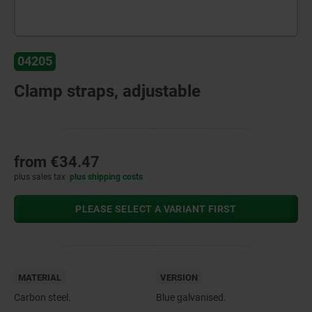
04205
Clamp straps, adjustable
from
€34.47
plus sales tax
plus shipping costs
PLEASE SELECT A VARIANT FIRST
MATERIAL
VERSION
Carbon steel.
Blue galvanised.