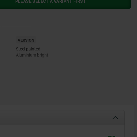
PLEASE SELECT A VARIANT FIRST
VERSION
Steel painted.
Aluminium bright.