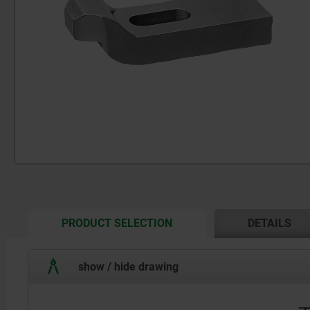
CURRENT
PRODUCT SELECTION
DETAILS
TAB:
show / hide drawing