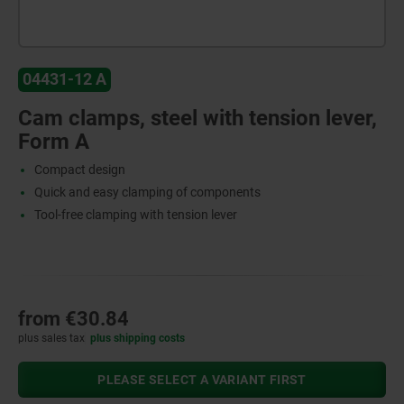
04431-12 A
Cam clamps, steel with tension lever,
Form A
Compact design
Quick and easy clamping of components
Tool-free clamping with tension lever
from
€30.84
plus sales tax
plus shipping costs
PLEASE SELECT A VARIANT FIRST