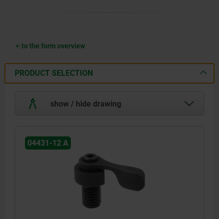
to the form overview
PRODUCT SELECTION
show / hide drawing
04431-12 A