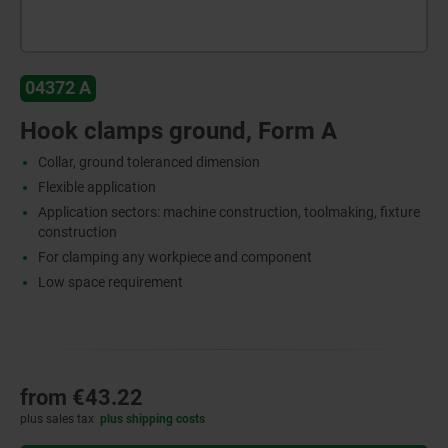
04372 A
Hook clamps ground, Form A
Collar, ground toleranced dimension
Flexible application
Application sectors: machine construction, toolmaking, fixture
construction
For clamping any workpiece and component
Low space requirement
from
€43.22
plus sales tax
plus shipping costs