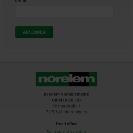
norelem Normelemente
GmbH & Co. KG
Volmarstraße 1
71706 Markgröningen
Head office
+49 7145 / 206-0