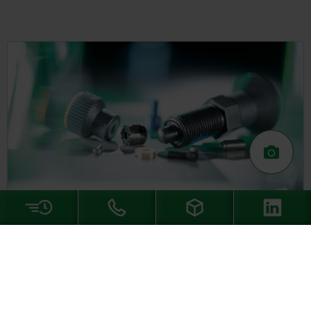
Subscribe to the norelem newsletter
now
Be the first to receive news about our products and
notifications from our online shop!