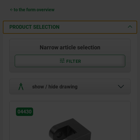
to the form overview
PRODUCT SELECTION
Narrow article selection
FILTER
show / hide drawing
04430