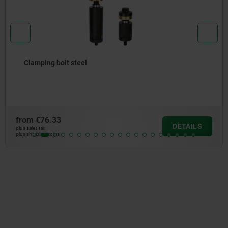
Clamping bolt steel
from
€76.33
DETAILS
plus sales tax
plus shipping costs