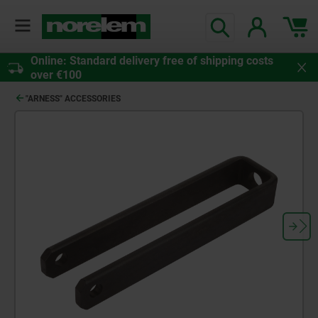
Online: Standard delivery free of shipping costs
over €100
"ARNESS" ACCESSORIES