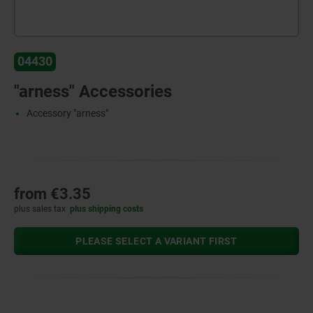
04430
"arness" Accessories
Accessory "arness"
from
€3.35
plus sales tax
plus shipping costs
PLEASE SELECT A VARIANT FIRST