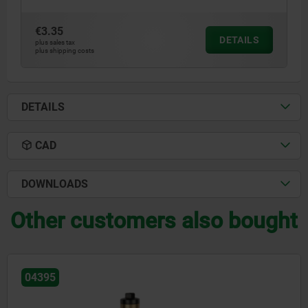
€3.35
DETAILS
plus sales tax
plus shipping costs
DETAILS
CAD
DOWNLOADS
Other customers also bought
04395