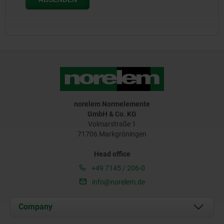
norelem Normelemente
GmbH & Co. KG
Volmarstraße 1
71706 Markgröningen
Head office
+49 7145 / 206-0
info@norelem.de
Company