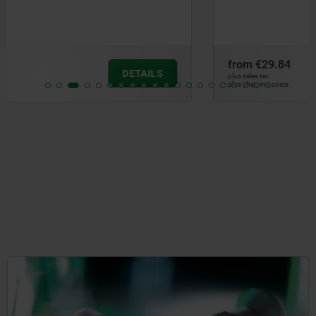
from
€29.84
DETAILS
plus sales tax
plus shipping costs