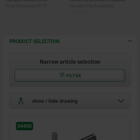
Grip thermoset PF 31.
Handles black oxidised.
Grip black.
PRODUCT SELECTION
Narrow article selection
FILTER
show / hide drawing
04400