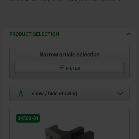
PRODUCT SELECTION
Narrow article selection
FILTER
show / hide drawing
04500-01