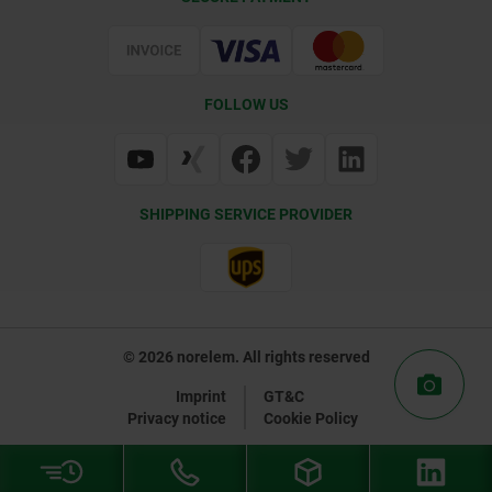
Delivery Conditions
Web Support
Certification
FOLLOW US
SHIPPING SERVICE PROVIDER
© 2026 norelem. All rights reserved
Imprint
GT&C
Privacy notice
Cookie Policy