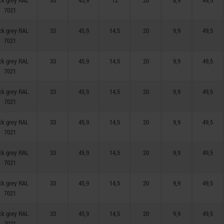
ck grey RAL
33
45,9
12
20
8,9
49,5
7021
ck grey RAL
33
45,9
14,5
20
9,9
49,5
7021
ck grey RAL
33
45,9
14,5
20
9,9
49,5
7021
ck grey RAL
33
45,9
14,5
20
9,9
49,5
7021
ck grey RAL
33
45,9
14,5
20
9,9
49,5
7021
ck grey RAL
33
45,9
14,5
20
9,9
49,5
7021
ck grey RAL
33
45,9
14,5
20
9,9
49,5
7021
ck grey RAL
33
45,9
14,5
20
9,9
49,5
7021