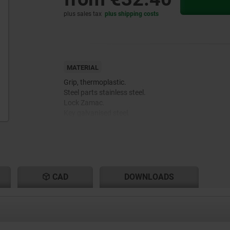
plus sales tax
plus shipping costs
MATERIAL
Grip, thermoplastic.
Steel parts stainless steel.
Lock Zamac.
Key galvanised steel.
CAD
DOWNLOADS