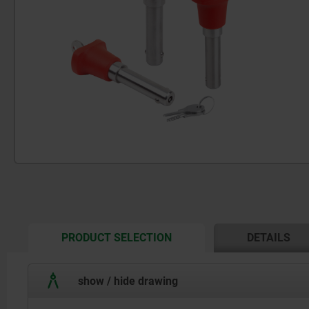
CURRENT
PRODUCT SELECTION
DETAILS
TAB:
show / hide drawing