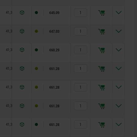
41,3
79,9
28
12
€45.09
41,3
89,9
28
12
€47.03
41,3
43,1
28
16
€60.29
41,3
48,1
28
16
€61.28
41,3
53,1
28
16
€61.28
41,3
58,1
28
16
€61.28
41,3
63,1
28
16
€61.28