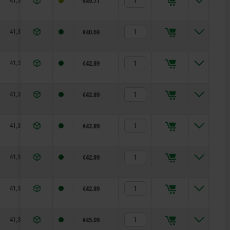
41,3
68,9
28
10
€49.71
41,3
34,9
28
12
€40.69
41,3
39,9
28
12
€42.89
41,3
44,9
28
12
€42.89
41,3
49,9
28
12
€42.89
41,3
54,9
28
12
€42.89
41,3
59,9
28
12
€42.89
41,3
69,9
28
12
€45.09