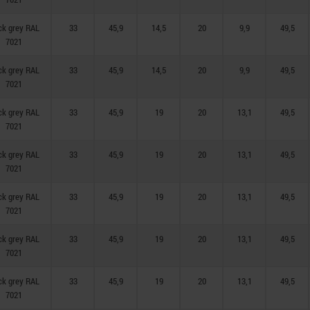
ck grey RAL
33
45,9
14,5
20
9,9
49,5
7021
ck grey RAL
33
45,9
14,5
20
9,9
49,5
7021
ck grey RAL
33
45,9
19
20
13,1
49,5
7021
ck grey RAL
33
45,9
19
20
13,1
49,5
7021
ck grey RAL
33
45,9
19
20
13,1
49,5
7021
ck grey RAL
33
45,9
19
20
13,1
49,5
7021
ck grey RAL
33
45,9
19
20
13,1
49,5
7021