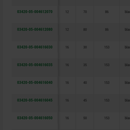
03420-05-004612070
12
70
86
bla
03420-05-004612080
12
80
86
bla
03420-05-004616030
16
30
153
bla
03420-05-004616035
16
35
153
bla
03420-05-004616040
16
40
153
bla
03420-05-004616045
16
45
153
bla
03420-05-004616050
16
50
153
bla