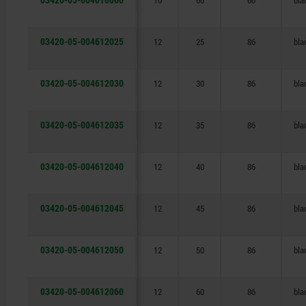
10
60
60
bla
03420-05-004612025
12
25
86
bla
03420-05-004612030
12
30
86
bla
03420-05-004612035
12
35
86
bla
03420-05-004612040
12
40
86
bla
03420-05-004612045
12
45
86
bla
03420-05-004612050
12
50
86
bla
03420-05-004612060
12
60
86
bla