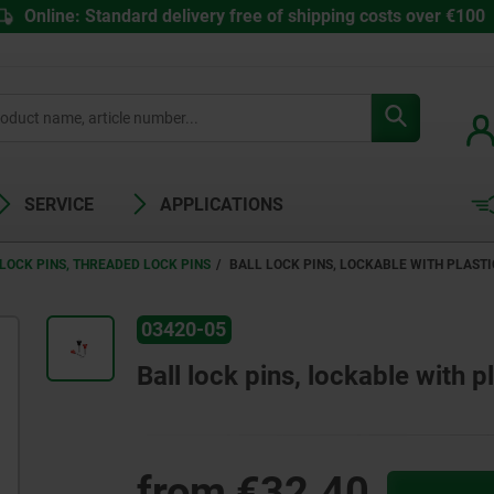
Online: Standard delivery free of shipping costs over €100
SERVICE
APPLICATIONS
LOCK PINS, THREADED LOCK PINS
BALL LOCK PINS, LOCKABLE WITH PLASTI
03420-05
Ball lock pins, lockable with pl
from
€32.40