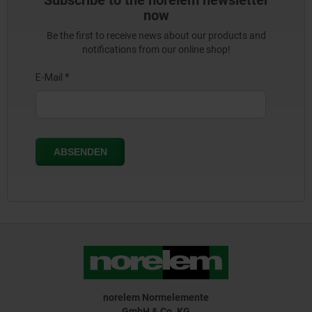
Subscribe to the norelem newsletter
now
Be the first to receive news about our products and
notifications from our online shop!
norelem Normelemente
GmbH & Co. KG