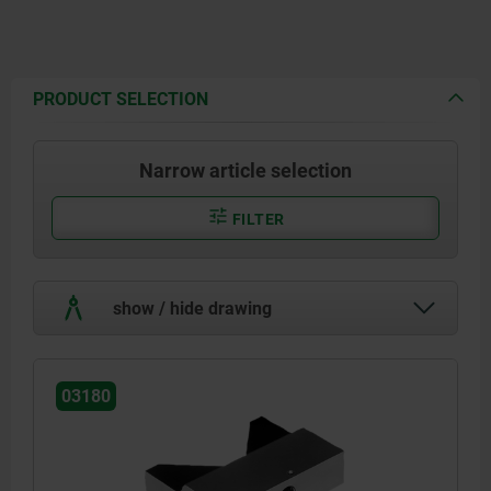
PRODUCT SELECTION
Narrow article selection
FILTER
show / hide drawing
03180