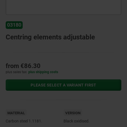
03180
Centring elements adjustable
from
€86.30
plus sales tax
plus shipping costs
PLEASE SELECT A VARIANT FIRST
MATERIAL
VERSION
Carbon steel 1.1181.
Black oxidised.