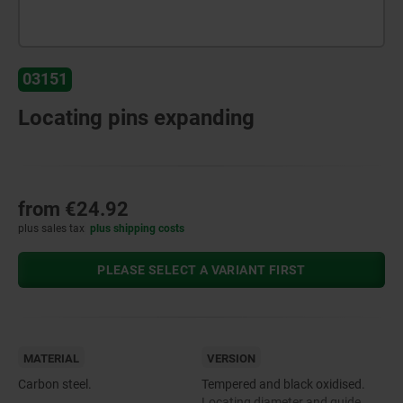
03151
Locating pins expanding
from
€24.92
plus sales tax
plus shipping costs
PLEASE SELECT A VARIANT FIRST
MATERIAL
VERSION
Carbon steel.
Tempered and black oxidised.
Locating diameter and guide