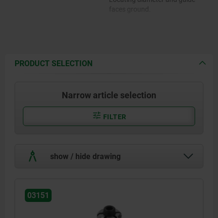
faces ground.
PRODUCT SELECTION
Narrow article selection
FILTER
show / hide drawing
03151