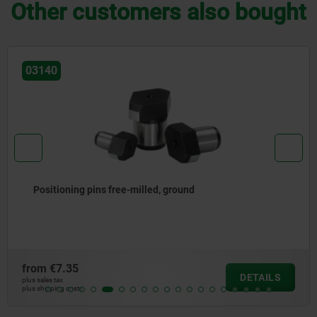
Other customers also bought
03140
Positioning pins free-milled, ground
from
€7.35
DETAILS
plus sales tax
plus shipping costs