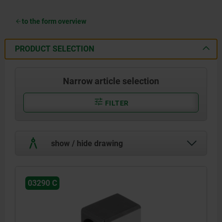
to the form overview
PRODUCT SELECTION
Narrow article selection
FILTER
show / hide drawing
03290 C