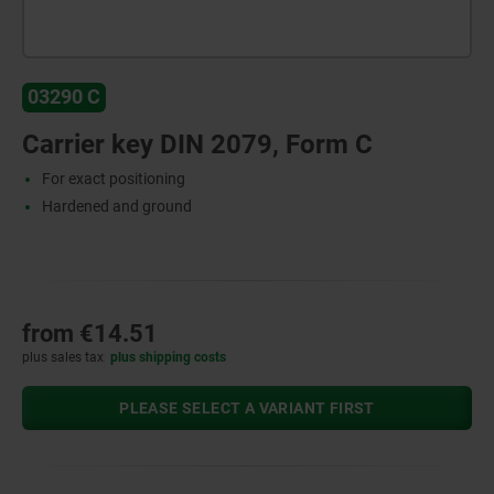
03290 C
Carrier key DIN 2079, Form C
For exact positioning
Hardened and ground
from
€14.51
plus sales tax
plus shipping costs
PLEASE SELECT A VARIANT FIRST