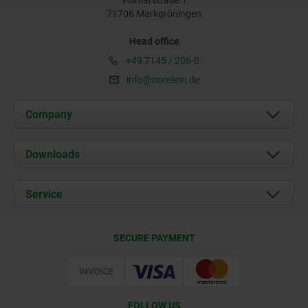
71706 Markgröningen
Head office
+49 7145 / 206-0
info@norelem.de
Company
About us
Downloads
News
Documents
Service
Career
Contact
CAD
SECURE PAYMENT
Delivery Conditions
Web Support
Certification
FOLLOW US