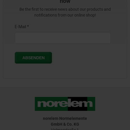
now
Be the first to receive news about our products and
notifications from our online shop!
norelem Normelemente
GmbH & Co. KG
Volmarstraße 1