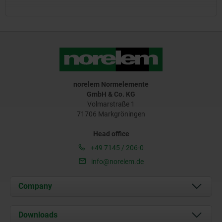
norelem Normelemente
GmbH & Co. KG
Volmarstraße 1
71706 Markgröningen
Head office
+49 7145 / 206-0
info@norelem.de
Company
About us
Downloads