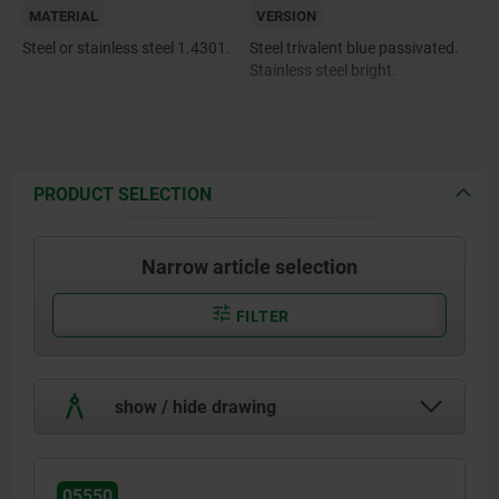
MATERIAL
VERSION
Steel or stainless steel 1.4301.
Steel trivalent blue passivated.
Stainless steel bright.
PRODUCT SELECTION
Narrow article selection
FILTER
show / hide drawing
05550