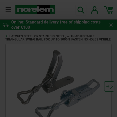
Online: Standard delivery free of shipping costs
over €100
LATCHES, STEEL OR STAINLESS STEEL, WITH ADJUSTABLE
TRIANGULAR SWING BAIL FOR UP TO 1000N, FASTENING HOLES VISIBLE