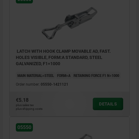
LATCH WITH HOOK CLAMP MOVABLE AD, FAST.
HOLES VISIBLE, FORM:A STANDARD, STEEL
GALVANIZED, F1=1000
MAIN MATERIAL=STEEL
FORM=A
RETAINING FORCE F1 N=1000
Order number:
05550-1421121
€5.18
DETAILS
plus sales tax
plus shipping costs
05550