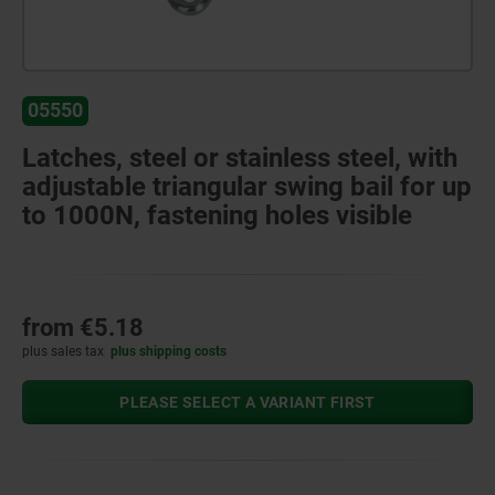
05550
Latches, steel or stainless steel, with
adjustable triangular swing bail for up
to 1000N, fastening holes visible
from
€5.18
plus sales tax
plus shipping costs
PLEASE SELECT A VARIANT FIRST