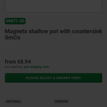
09071-20
Magnets shallow pot with countersink
SmCo
from
€8.94
plus sales tax
plus shipping costs
PLEASE SELECT A VARIANT FIRST
MATERIAL
VERSION