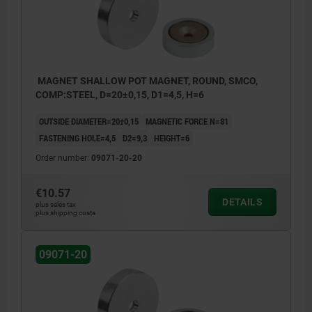
MAGNET SHALLOW POT MAGNET, ROUND, SMCO,
COMP:STEEL, D=20±0,15, D1=4,5, H=6
OUTSIDE DIAMETER=20±0,15
MAGNETIC FORCE N=81
FASTENING HOLE=4,5
D2=9,3
HEIGHT=6
Order number:
09071-20-20
€10.57
DETAILS
plus sales tax
plus shipping costs
09071-20