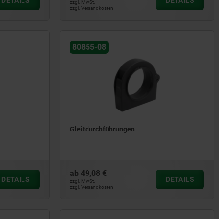
DETAILS
DETAILS
zzgl. MwSt.
zzgl. Versandkosten
80855-08
Gleitdurchführungen
ab
49,08 €
DETAILS
DETAILS
zzgl. MwSt.
zzgl. Versandkosten