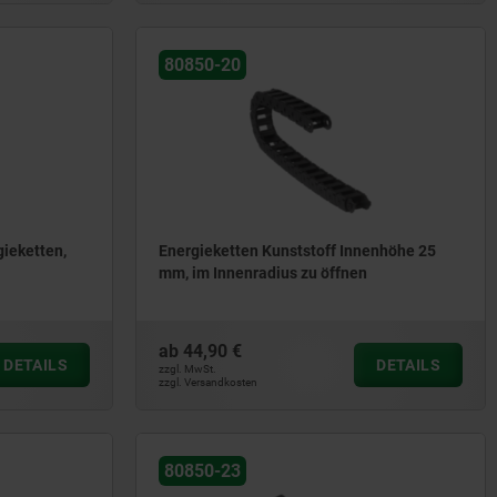
80850-20
gieketten,
Energieketten Kunststoff Innenhöhe 25
mm, im Innenradius zu öffnen
ab
44,90 €
DETAILS
DETAILS
zzgl. MwSt.
zzgl. Versandkosten
80850-23