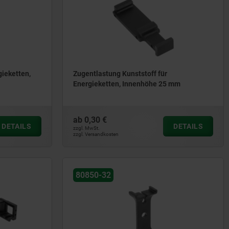
gieketten,
Zugentlastung Kunststoff für
Energieketten, Innenhöhe 25 mm
ab
0,30 €
DETAILS
DETAILS
zzgl. MwSt.
zzgl. Versandkosten
80850-32