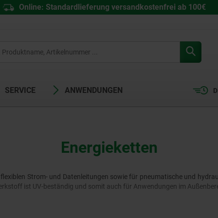
Online: Standardlieferung versandkostenfrei ab 100€
SERVICE
ANWENDUNGEN
D
Energieketten
 flexiblen Strom- und Datenleitungen sowie für pneumatische und hydrau
 Werkstoff ist UV-beständig und somit auch für Anwendungen im Außenbere