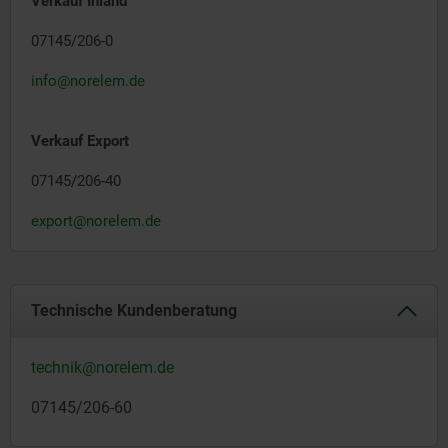
Verkauf Inland
07145/206-0
info@norelem.de
Verkauf Export
07145/206-40
e
xport@norelem.de
Technische Kundenberatung
technik@norelem.de
07145/206-60