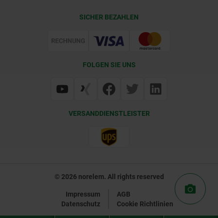
Kontakt
CAD
SICHER BEZAHLEN
Lieferkonditionen
Web Support
Zertifizierung
FOLGEN SIE UNS
VERSANDDIENSTLEISTER
© 2026 norelem. All rights reserved
Impressum
AGB
Datenschutz
Cookie Richtlinien