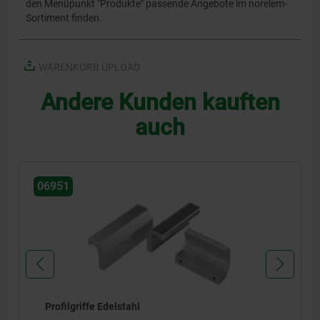
den Menüpunkt "Produkte" passende Angebote im norelem-
Sortiment finden.
WARENKORB UPLOAD
Andere Kunden kauften
auch
06951
Profilgriffe Edelstahl