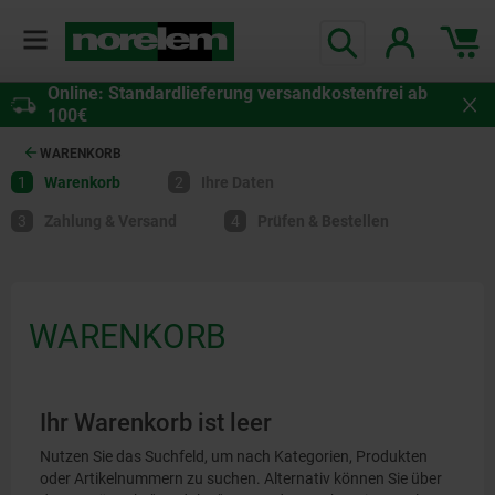
Online: Standardlieferung versandkostenfrei ab
100€
WARENKORB
1
Warenkorb
2
Ihre Daten
3
Zahlung & Versand
4
Prüfen & Bestellen
WARENKORB
Ihr Warenkorb ist leer
Nutzen Sie das Suchfeld, um nach Kategorien, Produkten
oder Artikelnummern zu suchen. Alternativ können Sie über