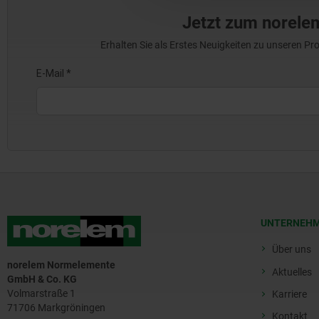
Jetzt zum norele
Erhalten Sie als Erstes Neuigkeiten zu unseren 
UNTERNEH
Über uns
norelem Normelemente
Aktuelles
GmbH & Co. KG
Volmarstraße 1
Karriere
71706 Markgröningen
Kontakt