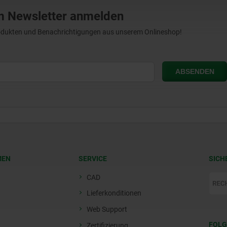
m Newsletter anmelden
Produkten und Benachrichtigungen aus unserem Onlineshop!
MEN
SERVICE
SICH
CAD
Lieferkonditionen
Web Support
FOLG
Zertifizierung