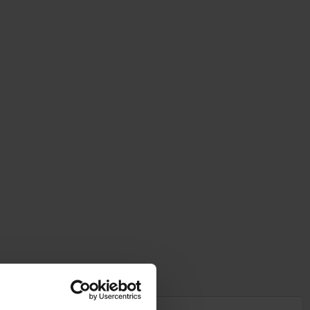
elem Kabeldurchführungsplatten aus Elastomer.
ng.