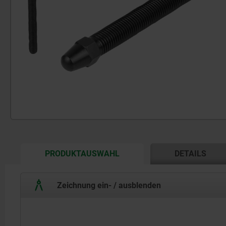
CURRENT
PRODUKTAUSWAHL
DETAILS
TAB:
Zeichnung ein- / ausblenden