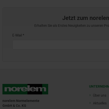
Jetzt zum norele
Erhalten Sie als Erstes Neuigkeiten zu unseren 
UNTERNEH
Über uns
norelem Normelemente
Aktuelles
GmbH & Co. KG