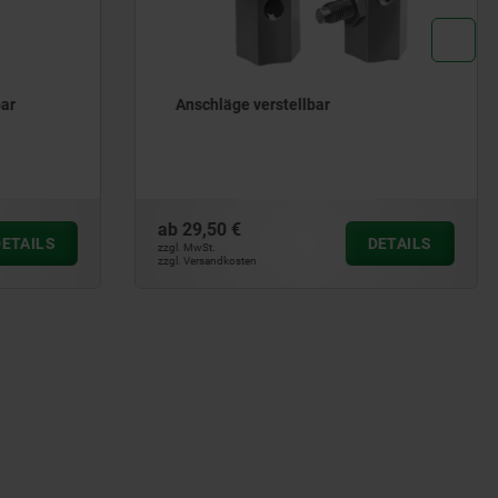
Anschlagschrauben Stahl,
Festigkeitsklasse 10.9.
ab
2,63 €
DETAILS
DETAILS
zzgl. MwSt.
zzgl. Versandkosten