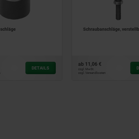
schläge, verstellbar
Anschläge verstellbar
ab
29,50 €
DETAILS
zzgl. MwSt.
ten
zzgl. Versandkosten