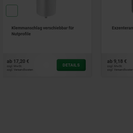
Exzenteranschläge
Schrauban
ab
9,18 €
ab
11,06 €
DETAILS
zzgl. MwSt.
zzgl. MwSt.
zzgl. Versandkosten
zzgl. Versandkos