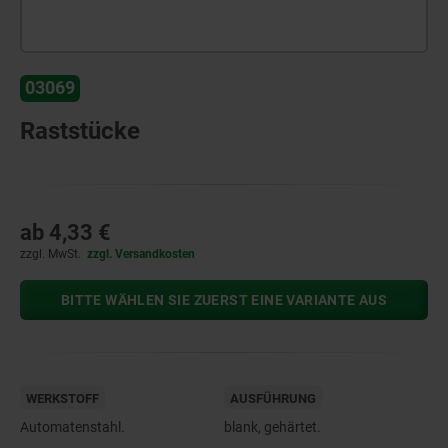
03069
Raststücke
ab
4,33 €
zzgl. MwSt.
zzgl. Versandkosten
BITTE WÄHLEN SIE ZUERST EINE VARIANTE AUS
WERKSTOFF
AUSFÜHRUNG
Automatenstahl.
blank, gehärtet.