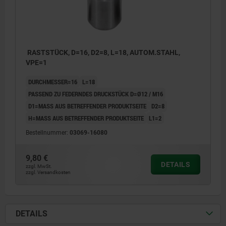
RASTSTÜCK, D=16, D2=8, L=18, AUTOM.STAHL,
VPE=1
DURCHMESSER=16
L=18
PASSEND ZU FEDERNDES DRUCKSTÜCK D=Ø12 / M16
D1=MASS AUS BETREFFENDER PRODUKTSEITE
D2=8
H=MASS AUS BETREFFENDER PRODUKTSEITE
L1=2
Bestellnummer:
03069-16080
9,80 €
DETAILS
zzgl. MwSt.
zzgl. Versandkosten
DETAILS