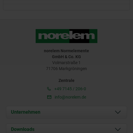
norelem Normelemente
GmbH & Co. KG
Volmarstraße 1
71706 Markgröningen
Zentrale
+49 7145 / 206-0
info@norelem.de
Unternehmen
Über uns
Downloads