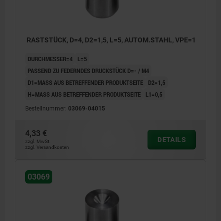
RASTSTÜCK, D=4, D2=1,5, L=5, AUTOM.STAHL, VPE=1
DURCHMESSER=4
L=5
PASSEND ZU FEDERNDES DRUCKSTÜCK D=- / M4
D1=MASS AUS BETREFFENDER PRODUKTSEITE
D2=1,5
H=MASS AUS BETREFFENDER PRODUKTSEITE
L1=0,5
Bestellnummer:
03069-04015
4,33 €
DETAILS
zzgl. MwSt.
zzgl. Versandkosten
03069