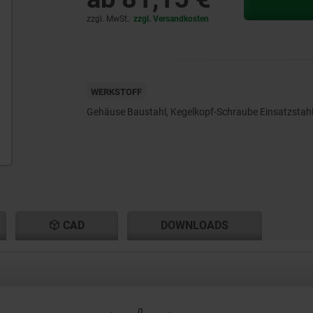
zzgl. MwSt.
zzgl. Versandkosten
WERKSTOFF
Gehäuse Baustahl, Kegelkopf-Schraube Einsatzstahl
CAD
DOWNLOADS