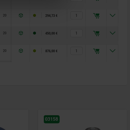
20
14
280
44,5
294,73 €
20
14
280
44,5
450,00 €
20
14
280
44,5
876,00 €
03158