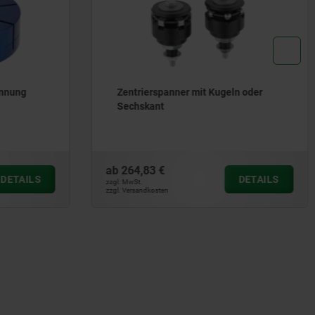
nnung
Zentrierspanner mit Kugeln oder
Sechskant
ab
264,83 €
DETAILS
DETAILS
zzgl. MwSt.
zzgl. Versandkosten