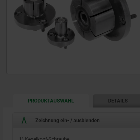
CURRENT
PRODUKTAUSWAHL
DETAILS
TAB:
Zeichnung ein- / ausblenden
1) Kegelkopf-Schraube