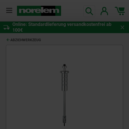
Online: Standardlieferung versandkostenfrei ab
100€
ABZIEHWERKZEUG