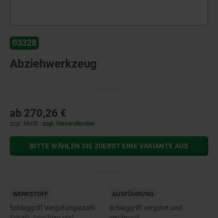
03328
Abziehwerkzeug
ab
270,26 €
zzgl. MwSt.
zzgl. Versandkosten
BITTE WÄHLEN SIE ZUERST EINE VARIANTE AUS
WERKSTOFF
AUSFÜHRUNG
Schlaggriff Vergütungsstahl.
Schlaggriff vergütet und
Schaft, Anschlag und
verchromt.