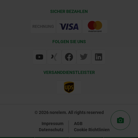
Kontakt
CAD
SICHER BEZAHLEN
Lieferkonditionen
Web Support
Zertifizierung
FOLGEN SIE UNS
VERSANDDIENSTLEISTER
© 2026 norelem. All rights reserved
Impressum
AGB
Datenschutz
Cookie Richtlinien