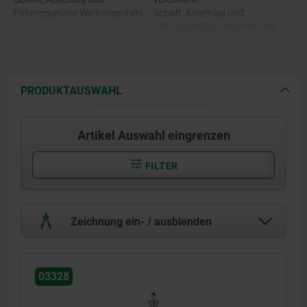
Führungshülse Werkzeugstahl.
Schaft, Anschlag und
Führungshülse gehärtet und
verchromt.
PRODUKTAUSWAHL
Artikel Auswahl eingrenzen
FILTER
Zeichnung ein- / ausblenden
03328