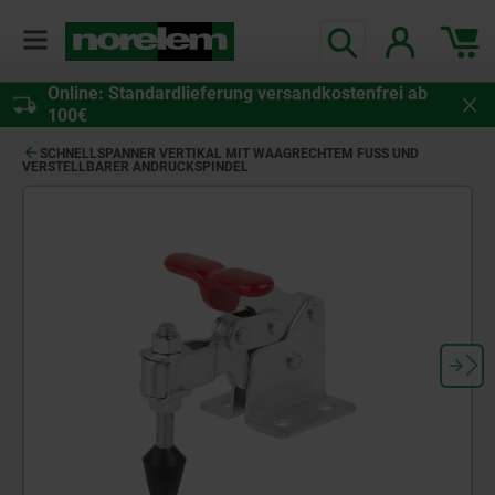
Online: Standardlieferung versandkostenfrei ab
100€
SCHNELLSPANNER VERTIKAL MIT WAAGRECHTEM FUSS UND V
ERSTELLBARER ANDRUCKSPINDEL