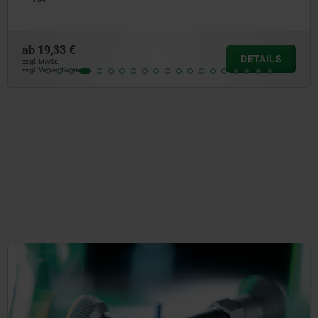
ab
19,33 €
DETAILS
zzgl. MwSt.
zzgl. Versandkosten