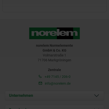
norelem Normelemente
GmbH & Co. KG
Volmarstraße 1
71706 Markgröningen
Zentrale
+49 7145 / 206-0
info@norelem.de
Unternehmen
Über uns