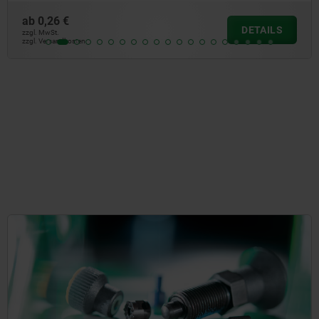
ab
0,30 €
DETAILS
zzgl. MwSt.
zzgl. Versandkosten