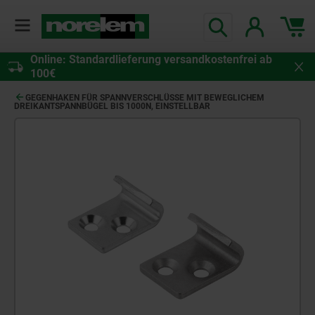
Online: Standardlieferung versandkostenfrei ab
100€
GEGENHAKEN FÜR SPANNVERSCHLÜSSE MIT BEWEGLICHEM
DREIKANTSPANNBÜGEL BIS 1000N, EINSTELLBAR