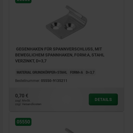
GEGENHAKEN FÜR SPANNVERSCHLUSS, MIT
BEWEGLICHEM SPANNHAKEN, FORM:A, STAHL
VERZINKT, D=3,7
MATERIAL GRUNDKÖRPER=STAHL
FORM=A
D=3,7
Bestellnummer:
05550-9135211
0,70 €
DETAILS
zzgl. MwSt.
zzgl. Versandkosten
05550