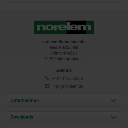
norelem Normelemente
GmbH & Co. KG
Volmarstraße 1
71706 Markgröningen
Zentrale
+49 7145 / 206-0
info@norelem.de
Unternehmen
Über uns
Downloads
Aktuelles