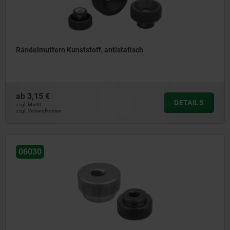
Rändelmuttern Kunststoff, antistatisch
ab
3,15 €
DETAILS
zzgl. MwSt.
zzgl. Versandkosten
06030