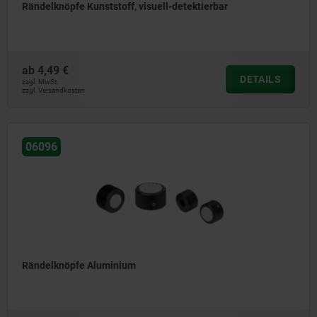
Rändelknöpfe Kunststoff, visuell-detektierbar
ab
4,49 €
DETAILS
zzgl. MwSt.
zzgl. Versandkosten
06096
Rändelknöpfe Aluminium