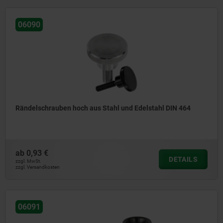
06090
Rändelschrauben hoch aus Stahl und Edelstahl DIN 464
ab
0,93 €
DETAILS
zzgl. MwSt.
zzgl. Versandkosten
06091