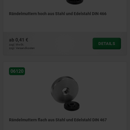
Rändelmuttern hoch aus Stahl und Edelstahl DIN 466
ab
0,41 €
DETAILS
zzgl. MwSt.
zzgl. Versandkosten
06120
Rändelmuttern flach aus Stahl und Edelstahl DIN 467