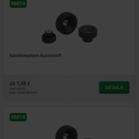
06014
Rändelmuttern Kunststoff
ab
1,08 €
DETAILS
zzgl. MwSt.
zzgl. Versandkosten
06014