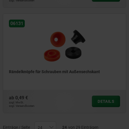
zzgl. Versandkosten
06131
Rändelknöpfe für Schrauben mit Außensechskant
ab
0,49 €
DETAILS
zzgl. MwSt.
zzgl. Versandkosten
Einträge / Seite
24
von 29 Einträgen