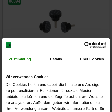
06094
Rändelknöpfe Kunststoff, schwarzgrau
Zustimmung
Details
Über Cookies
ab
0,94 €
DETAILS
zzgl. MwSt.
zzgl. Versandkosten
Wir verwenden Cookies
Die Cookies helfen uns dabei, die Inhalte und Anzeigen
zu personalisieren, Funktionen für soziale Medien
06094
anbieten zu können und die Zugriffe auf unsere Website
zu analysieren. Außerdem geben wir Informationen zu
Ihrer Verwendung unserer Website an unsere Partner für