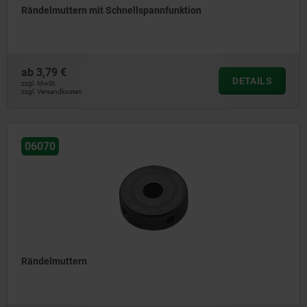
Rändelmuttern mit Schnellspannfunktion
ab
3,79 €
DETAILS
zzgl. MwSt.
zzgl. Versandkosten
06070
Rändelmuttern