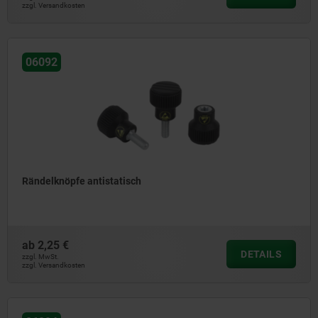
zzgl. Versandkosten
06092
Rändelknöpfe antistatisch
ab
2,25 €
DETAILS
zzgl. MwSt.
zzgl. Versandkosten