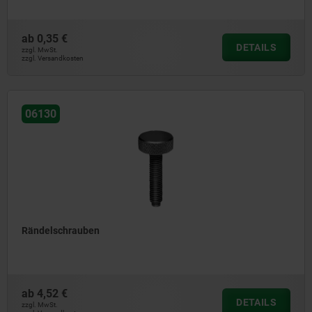
ab
0,35 €
DETAILS
zzgl. MwSt.
zzgl. Versandkosten
06130
Rändelschrauben
ab
4,52 €
DETAILS
zzgl. MwSt.