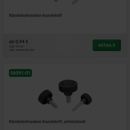
Rändelschrauben Kunststoff
ab
0,94 €
DETAILS
zzgl. MwSt.
zzgl. Versandkosten
06091-01
Rändelschrauben Kunststoff, antistatisch