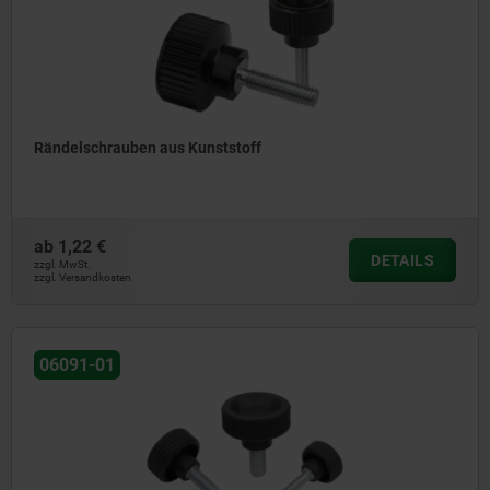
Rändelschrauben aus Kunststoff
ab
1,22 €
DETAILS
zzgl. MwSt.
zzgl. Versandkosten
06091-01