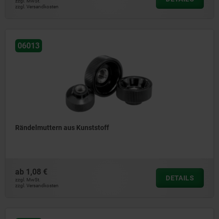
zzgl. MwSt.
zzgl. Versandkosten
06013
Rändelmuttern aus Kunststoff
ab
1,08 €
DETAILS
zzgl. MwSt.
zzgl. Versandkosten