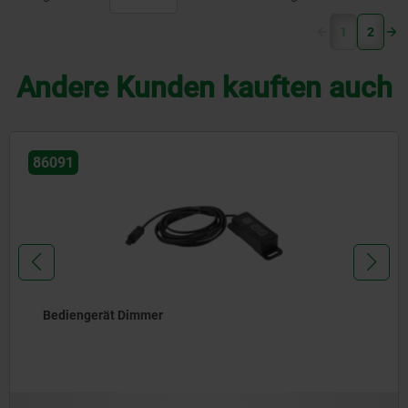
(current)
1
2
Andere Kunden kauften auch
86091
Bediengerät Dimmer