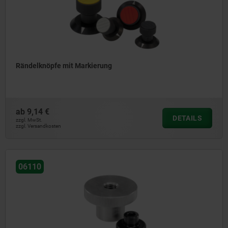
Rändelknöpfe mit Markierung
ab
9,14 €
DETAILS
zzgl. MwSt.
zzgl. Versandkosten
06110