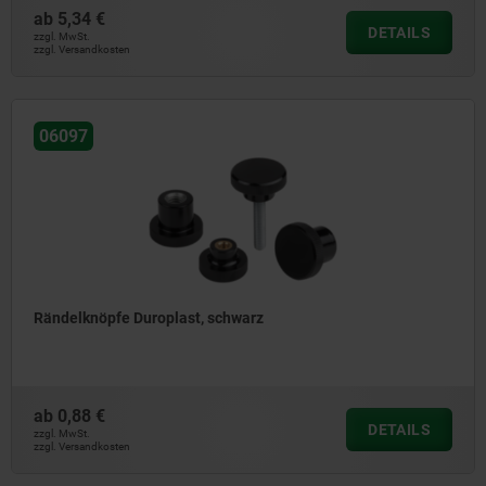
ab
5,34 €
DETAILS
zzgl. MwSt.
zzgl. Versandkosten
06097
Rändelknöpfe Duroplast, schwarz
ab
0,88 €
DETAILS
zzgl. MwSt.
zzgl. Versandkosten