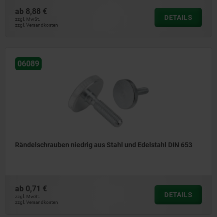
ab
8,88 €
DETAILS
zzgl. MwSt.
zzgl. Versandkosten
06089
Rändelschrauben niedrig aus Stahl und Edelstahl DIN 653
ab
0,71 €
DETAILS
zzgl. MwSt.
zzgl. Versandkosten