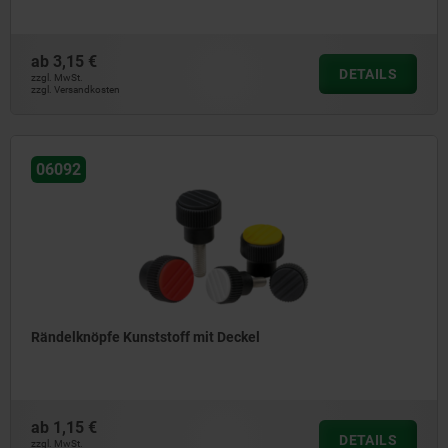
ab
3,15 €
DETAILS
zzgl. MwSt.
zzgl. Versandkosten
06092
Rändelknöpfe Kunststoff mit Deckel
ab
1,15 €
DETAILS
zzgl. MwSt.