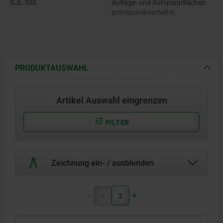
GJL 300.
Auflage- und Aufspannflächen
präzisionsbearbeitet.
PRODUKTAUSWAHL
Artikel Auswahl eingrenzen
FILTER
Zeichnung ein- / ausblenden
1
2