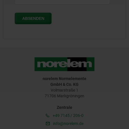
norelem Normelemente
GmbH & Co. KG
Volmarstraße 1
71706 Markgröningen
Zentrale
+49 7145 / 206-0
info@norelem.de