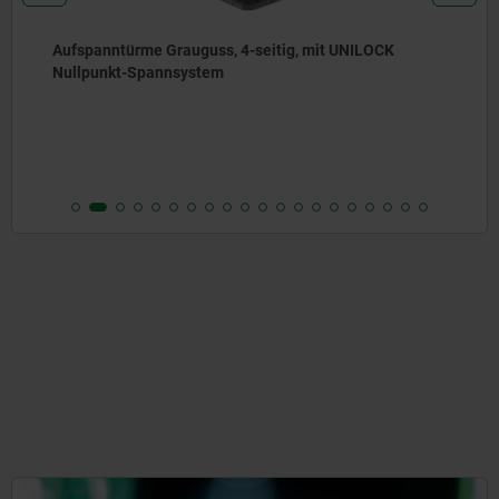
Aufspannwürfel Grauguss
ab
1.197,00 €
DETAILS
zzgl. MwSt.
zzgl. Versandkosten