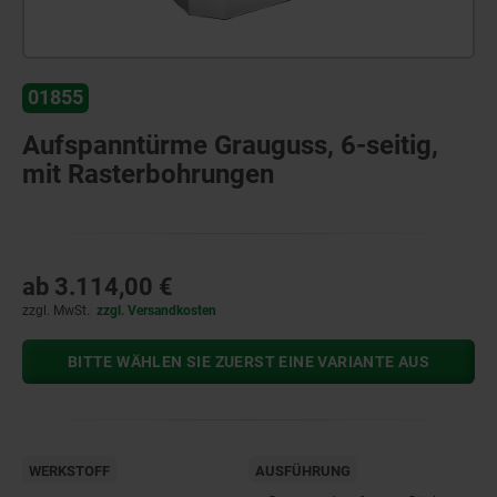
01855
Aufspanntürme Grauguss, 6-seitig,
mit Rasterbohrungen
ab
3.114,00 €
zzgl. MwSt.
zzgl. Versandkosten
BITTE WÄHLEN SIE ZUERST EINE VARIANTE AUS
WERKSTOFF
AUSFÜHRUNG