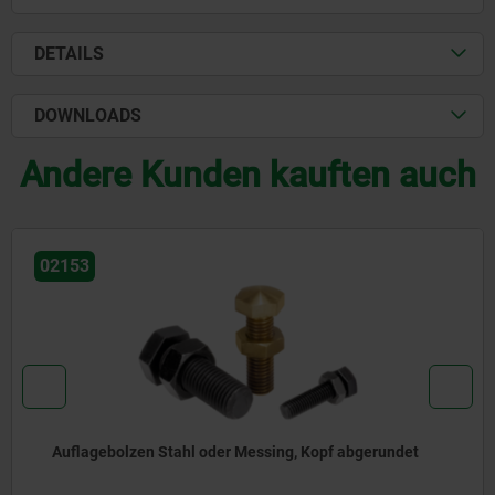
DETAILS
DOWNLOADS
Andere Kunden kauften auch
020
gebolzen Stahl oder Messing, Kopf abgerundet
Auf