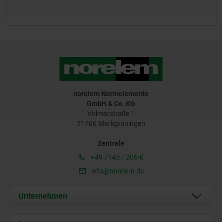
norelem Normelemente
GmbH & Co. KG
Volmarstraße 1
71706 Markgröningen
Zentrale
+49 7145 / 206-0
info@norelem.de
Unternehmen
Über uns