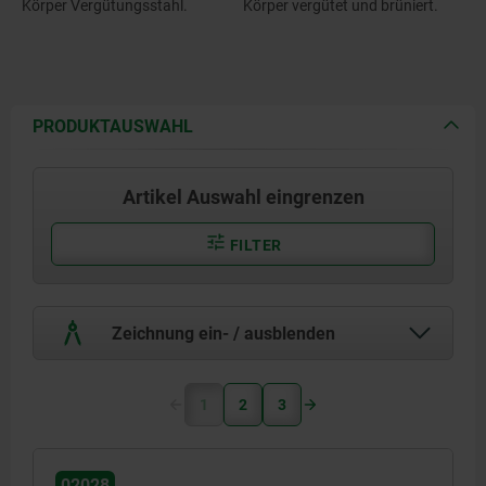
Körper Vergütungsstahl.
Körper vergütet und brüniert.
PRODUKTAUSWAHL
Artikel Auswahl eingrenzen
FILTER
Zeichnung ein- / ausblenden
1
2
3
02028