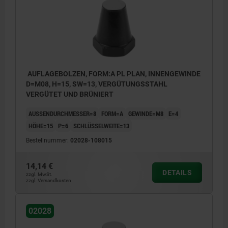
AUFLAGEBOLZEN, FORM:A PL PLAN, INNENGEWINDE
D=M08, H=15, SW=13, VERGÜTUNGSSTAHL
VERGÜTET UND BRÜNIERT
AUSSENDURCHMESSER=8
FORM=A
GEWINDE=M8
E=4
HÖHE=15
P=6
SCHLÜSSELWEITE=13
Bestellnummer:
02028-108015
14,14 €
DETAILS
zzgl. MwSt.
zzgl. Versandkosten
02028