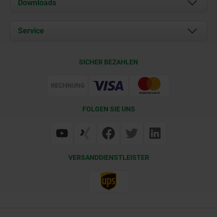
Downloads
Aktuelles
Dokumente
Service
Karriere
Kontakt
CAD
SICHER BEZAHLEN
Lieferkonditionen
Web Support
Zertifizierung
FOLGEN SIE UNS
VERSANDDIENSTLEISTER