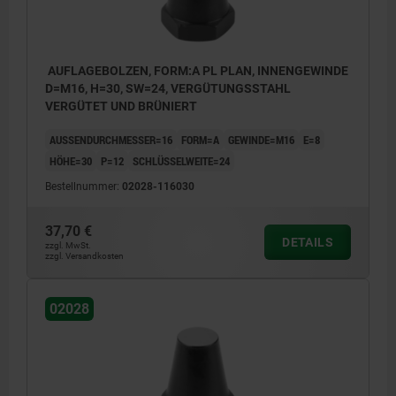
AUFLAGEBOLZEN, FORM:A PL PLAN, INNENGEWINDE
D=M16, H=30, SW=24, VERGÜTUNGSSTAHL
VERGÜTET UND BRÜNIERT
AUSSENDURCHMESSER=16
FORM=A
GEWINDE=M16
E=8
HÖHE=30
P=12
SCHLÜSSELWEITE=24
Bestellnummer:
02028-116030
37,70 €
DETAILS
zzgl. MwSt.
zzgl. Versandkosten
02028