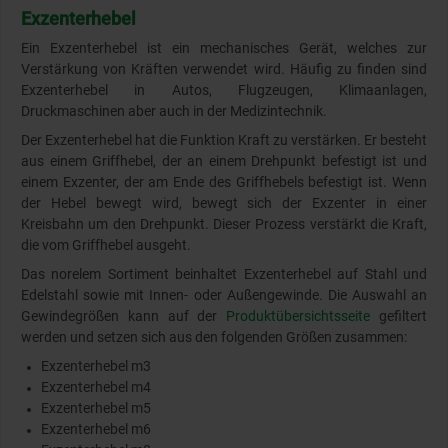
Exzenterhebel
Ein Exzenterhebel ist ein mechanisches Gerät, welches zur
Verstärkung von Kräften verwendet wird. Häufig zu finden sind
Exzenterhebel in Autos, Flugzeugen, Klimaanlagen,
Druckmaschinen aber auch in der Medizintechnik.
Der Exzenterhebel hat die Funktion Kraft zu verstärken. Er besteht
aus einem Griffhebel, der an einem Drehpunkt befestigt ist und
einem Exzenter, der am Ende des Griffhebels befestigt ist. Wenn
der Hebel bewegt wird, bewegt sich der Exzenter in einer
Kreisbahn um den Drehpunkt. Dieser Prozess verstärkt die Kraft,
die vom Griffhebel ausgeht.
Das norelem Sortiment beinhaltet Exzenterhebel auf Stahl und
Edelstahl sowie mit Innen- oder Außengewinde. Die Auswahl an
Gewindegrößen kann auf der
Produktübersichtsseite
gefiltert
werden und setzen sich aus den folgenden Größen zusammen:
Exzenterhebel m3
Exzenterhebel m4
Exzenterhebel m5
Exzenterhebel m6