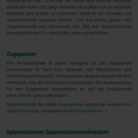
Spannkräften von 22-49 kN. Sie haben eine niedrige Bauhöhe,
sind in der Höhe und Länge stufenlos verstellbar und die einzelnen
Elemente sind einfach zu montieren. Somit ist ein schnelles und
unkompliziertes Spannen möglich. Und das Beste, Spann- und
Trägerelemente und Nutenstein DIN 508 mit Spannschraube
Festigkeitsklasse 12.9 sind in der Lieferung enthalten.
Zugspanner
Eine Produktfamilie in dieser Kategorie ist der Zugspanner
pneumatisch. Er wird zum Spannen von Werkstücken und
Vorrichtungen eingesetzt. Dabei werden die Spannbolzen mit dem
Werkstück oder der Vorrichtung verschraubt. Der Spannvorgang
für den Zugspanner pneumatisch ist auf der Produktseite
unter
Details
genau geschildert.
Spannelemente die neben
Zugspannern
angeboten werden sind
Spannschrauben
, Druckspanner und
Spannbolzen
.
Spannexzenter, Spannexzenterschrauben