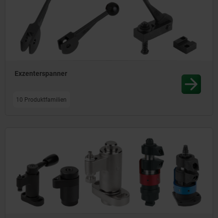
Exzenterspanner
10 Produktfamilien