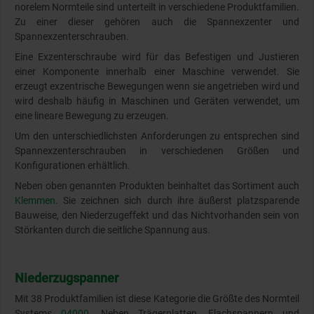
norelem Normteile sind unterteilt in verschiedene Produktfamilien.
Zu einer dieser gehören auch die Spannexzenter und
Spannexzenterschrauben.
Eine Exzenterschraube wird für das Befestigen und Justieren
einer Komponente innerhalb einer Maschine verwendet. Sie
erzeugt exzentrische Bewegungen wenn sie angetrieben wird und
wird deshalb häufig in Maschinen und Geräten verwendet, um
eine lineare Bewegung zu erzeugen.
Um den unterschiedlichsten Anforderungen zu entsprechen sind
Spannexzenterschrauben in verschiedenen Größen und
Konfigurationen erhältlich.
Neben oben genannten Produkten beinhaltet das Sortiment auch
Klemmen
. Sie zeichnen sich durch ihre äußerst platzsparende
Bauweise, den Niederzugeffekt und das Nichtvorhanden sein von
Störkanten durch die seitliche Spannung aus.
Niederzugspanner
Mit 38 Produktfamilien ist diese Kategorie die Größte des Normteil
Systems
04000
. Neben Trägerplatten, Flachspannern und