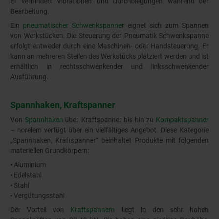
Er verhindert Vibrationen und Durchbiegungen während der
Bearbeitung.
Ein
pneumatischer Schwenkspanner
eignet sich zum Spannen
von Werkstücken. Die Steuerung der Pneumatik Schwenkspanne
erfolgt entweder durch eine Maschinen- oder Handsteuerung. Er
kann an mehreren Stellen des Werkstücks platziert werden und ist
erhältlich in rechtsschwenkender und linksschwenkender
Ausführung.
Spannhaken, Kraftspanner
Von
Spannhaken
über Kraftspanner bis hin zu
Kompaktspanner
– norelem verfügt über ein vielfältiges Angebot. Diese Kategorie
„Spannhaken, Kraftspanner“ beinhaltet Produkte mit folgenden
materiellen Grundkörpern:
Aluminium
•
Edelstahl
•
Stahl
•
Vergütungsstahl
•
Der Vorteil von
Kraftspannern
liegt in den sehr hohen