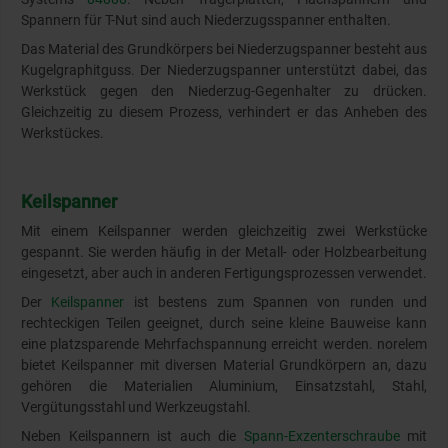
Spannern für T-Nut sind auch Niederzugsspanner enthalten.
Das Material des Grundkörpers bei Niederzugspanner besteht aus
Kugelgraphitguss. Der Niederzugspanner unterstützt dabei, das
Werkstück gegen den Niederzug-Gegenhalter zu drücken.
Gleichzeitig zu diesem Prozess, verhindert er das Anheben des
Werkstückes.
Keilspanner
Mit einem Keilspanner werden gleichzeitig zwei Werkstücke
gespannt. Sie werden häufig in der Metall- oder Holzbearbeitung
eingesetzt, aber auch in anderen Fertigungsprozessen verwendet.
Der
Keilspanner
ist bestens zum Spannen von runden und
rechteckigen Teilen geeignet, durch seine kleine Bauweise kann
eine platzsparende Mehrfachspannung erreicht werden. norelem
bietet Keilspanner mit diversen Material Grundkörpern an, dazu
gehören die Materialien Aluminium, Einsatzstahl, Stahl,
Vergütungsstahl und Werkzeugstahl.
Neben Keilspannern ist auch die
Spann-Exzenterschraube
mit