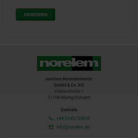
norelem Normelemente
GmbH & Co. KG
Volmarstraße 1
71706 Markgröningen
Zentrale
+49 7145 / 206-0
info@norelem.de