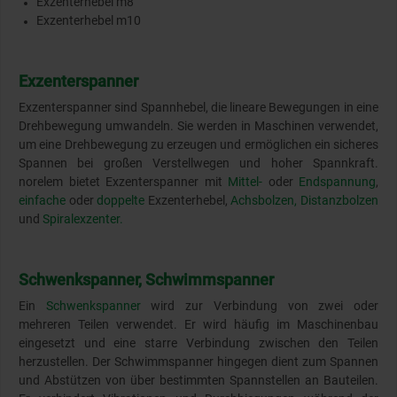
Exzenterhebel m8
Exzenterhebel m10
Exzenterspanner
Exzenterspanner sind Spannhebel, die lineare Bewegungen in eine
Drehbewegung umwandeln. Sie werden in Maschinen verwendet,
um eine Drehbewegung zu erzeugen und ermöglichen ein sicheres
Spannen bei großen Verstellwegen und hoher Spannkraft.
norelem bietet Exzenterspanner mit
Mittel-
oder
Endspannung
,
einfache
oder
doppelte
Exzenterhebel,
Achsbolzen,
Distanzbolzen
und
Spiralexzenter.
Schwenkspanner, Schwimmspanner
Ein
Schwenkspanner
wird zur Verbindung von zwei oder
mehreren Teilen verwendet. Er wird häufig im Maschinenbau
eingesetzt und eine starre Verbindung zwischen den Teilen
herzustellen. Der Schwimmspanner hingegen dient zum Spannen
und Abstützen von über bestimmten Spannstellen an Bauteilen.