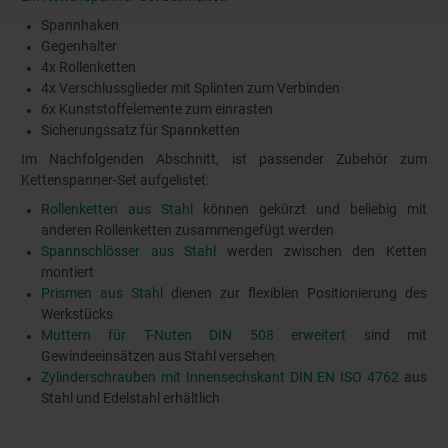
Spannhaken
Gegenhalter
4x Rollenketten
4x Verschlussglieder mit Splinten zum Verbinden
6x Kunststoffelemente zum einrasten
Sicherungssatz für Spannketten
Im Nachfolgenden Abschnitt, ist passender Zubehör zum
Kettenspanner-Set aufgelistet:
Rollenketten aus Stahl
können gekürzt und beliebig mit
anderen Rollenketten zusammengefügt werden
Spannschlösser aus Stahl
werden zwischen den Ketten
montiert
Prismen aus Stahl
dienen zur flexiblen Positionierung des
Werkstücks
Muttern für T-Nuten DIN 508 erweitert
sind mit
Gewindeeinsätzen aus Stahl versehen
Zylinderschrauben mit Innensechskant DIN EN ISO 4762
aus
Stahl und Edelstahl erhältlich