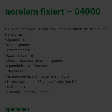
norelem fixiert – 04000
Die Produktgruppe 04000 von norelem unterteilt sich in elf
Kategorien:
• Spanneisen
• Kettenspanner
• Exzenterhebel
• Exzenterspanner
• Schwenkspanner, Schwimmspanner
• Spannhaken, Kraftspanner
• Zugspanner
• Spannexzenter, Spannexzenterschrauben
• Niederzugspanner (38 größte Produktfamilie)
• Keilspanner
• Sonstige Spanner, Zubehör
Spanneisen