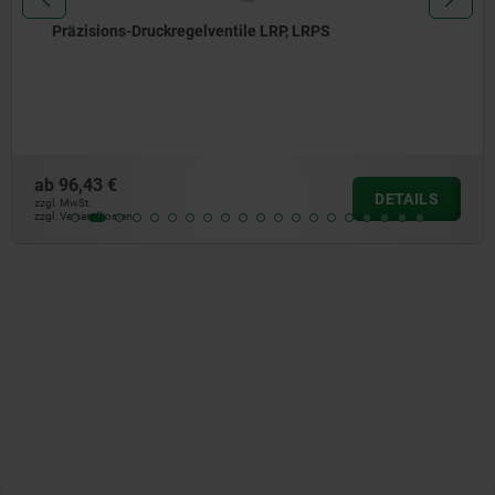
Magnete (Haftmagnete) aus Hartferrit mit norelem
Logo
ab
1,70 €
DETAILS
zzgl. MwSt.
zzgl. Versandkosten