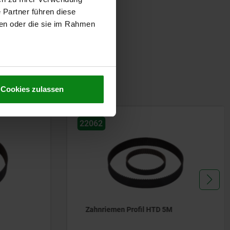
 Partner führen diese
ben oder die sie im Rahmen
Cookies zulassen
22012
Klemmplatten für Zahnriemen Profil
T und AT