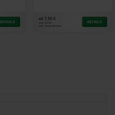
ab
11,15 €
DETAILS
DETAILS
zzgl. MwSt.
zzgl. Versandkosten