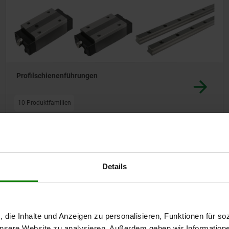
Profilschienenführungen
10 Produktfamilien
Details
, die Inhalte und Anzeigen zu personalisieren, Funktionen für so
 unsere Website zu analysieren. Außerdem geben wir Information