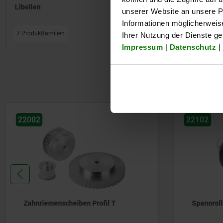
Libellen
unserer Website an unsere Pa
Informationen möglicherweis
7 Produktfamilien
Ihrer Nutzung der Dienste g
Impressum
|
Datenschutz
|
22102
22062
Spannrollen
Zahnriem