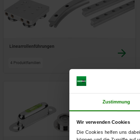
Linearrollenführungen
4 Produktfamilien
Zustimmung
Wir verwenden Cookies
Die Cookies helfen uns dabei
können und die Zugriffe auf