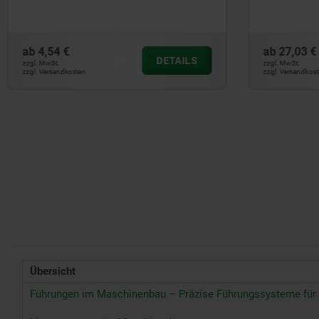
ab
27,03 €
ab
7,65 €
DETAILS
zzgl. MwSt.
zzgl. MwSt.
zzgl. Versandkosten
zzgl. Versandkos
Übersicht
Führungen im Maschinenbau – Präzise Führungssysteme für 