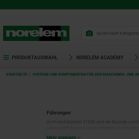
PRODUKTAUSWAHL
NORELEM ACADEMY
STARTSEITE
SYSTEME UND KOMPONENTEN FÜR DEN MASCHINEN- UND 
Führungen
Im Produktbereich 21000 sind die Bauteile u
Lineargleitführungen über Schlitten- und Profil
Positionier- und Messkomponenten – enthält da
Mehr anzeigen