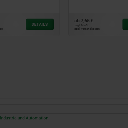
ab
7,50 €
DETAILS
zzgl. MwSt.
ten
zzgl. Versandkosten
Industrie und Automation