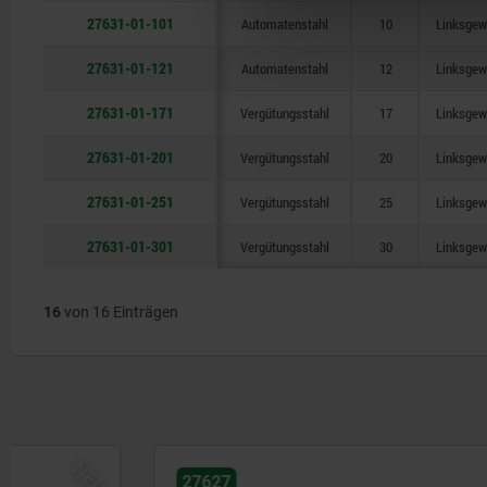
27631-01-101
Automatenstahl
10
Linksgew
27631-01-121
Automatenstahl
12
Linksgew
27631-01-171
Vergütungsstahl
17
Linksgew
27631-01-201
Vergütungsstahl
20
Linksgew
27631-01-251
Vergütungsstahl
25
Linksgew
27631-01-301
Vergütungsstahl
30
Linksgew
16
von 16 Einträgen
27627
27632-01