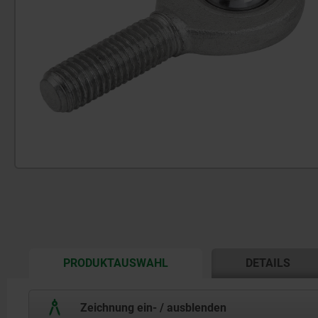
CURRENT
PRODUKTAUSWAHL
DETAILS
TAB:
Zeichnung ein- / ausblenden