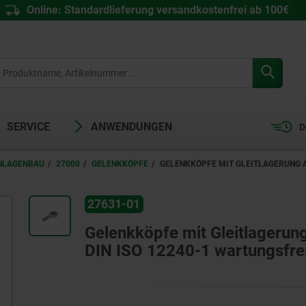
Online: Standardlieferung versandkostenfrei ab 100€
SERVICE
ANWENDUNGEN
D
ANLAGENBAU
27000
GELENKKÖPFE
GELENKKÖPFE MIT GLEITLAGERUNG A
27631-01
Gelenkköpfe mit Gleitlageru
DIN ISO 12240-1 wartungsfre